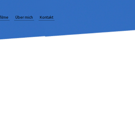
rfilme
Über mich
Kontakt