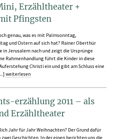
Mini, Erzähltheater +
it Pfingsten
och genau, was es mit Palmsonntag,
tag und Ostern auf sich hat? Rainer Oberthür
he in Jerusalem nach und zeigt die Ursprünge
Eine Rahmenhandlung führt die Kinder in diese
Auferstehung Christi ein und gibt am Schluss eine
..]
weiterlesen
ts-erzählung 2011 – als
nd Erzähltheater
lich Jahr für Jahr Weihnachten? Der Grund dafür
in zwei Geschichten. In der einen berichten uns die