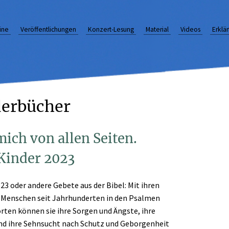
ine
Veröffentlichungen
Konzert-Lesung
Material
Videos
Erklä
derbücher
ich von allen Seiten.
Kinder 2023
3 oder andere Gebete aus der Bibel: Mit ihren
h Menschen seit Jahrhunderten in den Psalmen
rten können sie ihre Sorgen und Ängste, ihre
nd ihre Sehnsucht nach Schutz und Geborgenheit