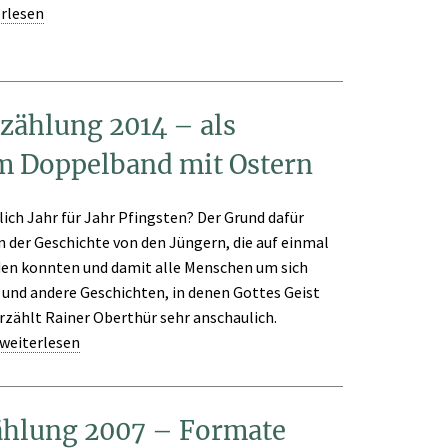
rlesen
rzählung 2014 – als
m Doppelband mit Ostern
ich Jahr für Jahr Pfingsten? Der Grund dafür
 in der Geschichte von den Jüngern, die auf einmal
den konnten und damit alle Menschen um sich
e und andere Geschichten, in denen Gottes Geist
erzählt Rainer Oberthür sehr anschaulich.
weiterlesen
ählung 2007 – Formate