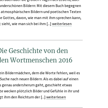
wunderschönen Bildern: Mit diesem Buch begegnen
n atmosphärischen Bildern und poetischen Texten
ebe Gottes, davon, wie man mit ihm sprechen kann,
sieht, wie man sich bei ihm [...]
weiterlesen
ie Geschichte von den
 den Wortmenschen 2016
ein Bildermädchen, dem die Worte fehlen, weil es
 Suche nach neuen Bildern. Als es dabei auf einen
es genau andersherum geht, geschieht etwas
e wecken plötzlich Bilder und Gefühle in ihr und
gt ihm den Reichtum der [...]
weiterlesen