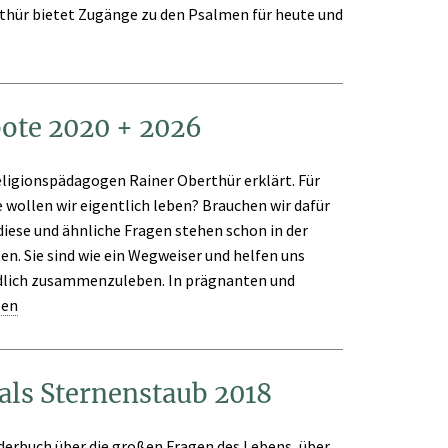
thür bietet Zugänge zu den Psalmen für heute und
ote 2020 + 2026
ligionspädagogen Rainer Oberthür erklärt. Für
e wollen wir eigentlich leben? Brauchen wir dafür
iese und ähnliche Fragen stehen schon in der
en. Sie sind wie ein Wegweiser und helfen uns
iedlich zusammenzuleben. In prägnanten und
sen
 als Sternenstaub 2018
derbuch über die großen Fragen des Lebens, über