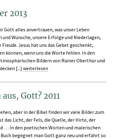
er 2013
r Gott alles anvertrauen, was unser Leben
n und Wünsche, unsere Erfolge und Niederlagen,
 Freude. Jesus hat uns das Gebet geschenkt,
en können, wenn uns die Worte fehlen. In den
atmosphärischen Bildern von Rainer Oberthür und
ecken [...]
weiterlesen
 aus, Gott? 2011
hen, aber in der Bibel finden wir viele Bilder zum
t das Licht, der Fels, die Quelle, der Hirte, der
und … In den poetischen Worten und malerischen
m Buch begegnet man Gott ganz neu und erfährt so