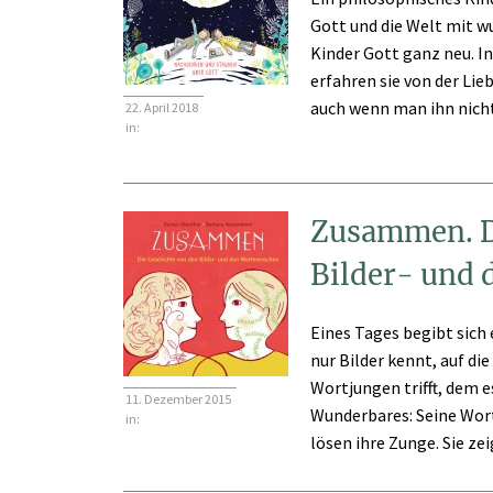
Gott und die Welt mit 
Kinder Gott ganz neu. I
erfahren sie von der Li
auch wenn man ihn nicht 
22. April 2018
in:
Zusammen. D
Bilder- und
Eines Tages begibt sich 
nur Bilder kennt, auf die
Wortjungen trifft, dem 
11. Dezember 2015
Wunderbares: Seine Wort
in:
lösen ihre Zunge. Sie zei