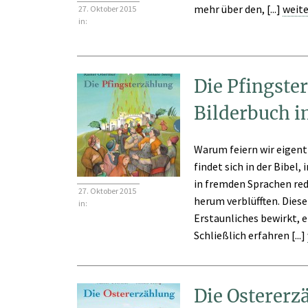
mehr über den, [...]
weite
27. Oktober 2015
in:
Die Pfingste
Bilderbuch i
Warum feiern wir eigentl
findet sich in der Bibel,
in fremden Sprachen re
27. Oktober 2015
herum verblüfften. Dies
in:
Erstaunliches bewirkt, 
Schließlich erfahren [...]
Die Ostererz