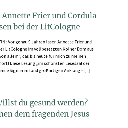
: Annette Frier und Cordula
sen bei der LitCologne
RN : Vor genau 9 Jahren lasen Annette Frier und
der LitCologne im vollbesetzten Kölner Dom aus
n allem“, das bis heute für mich zu meinen
ört! Diese Lesung „im schönsten Lesesaal der
nde Signieren fand großartigen Anklang – [...]
illst du gesund werden?
en dem fragenden Jesus