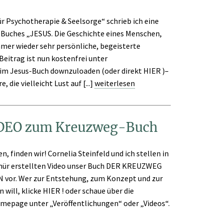
ür Psychotherapie & Seelsorge“ schrieb ich eine
 Buches „JESUS. Die Geschichte eines Menschen,
mmer wieder sehr persönliche, begeisterte
 Beitrag ist nun kostenfrei unter
im Jesus-Buch downzuloaden (oder direkt HIER )–
, die vielleicht Lust auf [...]
weiterlesen
IDEO zum Kreuzweg-Buch
n, finden wir! Cornelia Steinfeld und ich stellen in
hür erstellten Video unser Buch DER KREUZWEG
vor. Wer zur Entstehung, zum Konzept und zur
 will, klicke HIER ! oder schaue über die
omepage unter „Veröffentlichungen“ oder „Videos“.