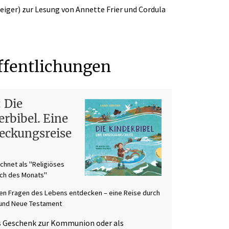
iger) zur Lesung von Annette Frier und Cordula
ffentlichungen
 Die
erbibel. Eine
eckungsreise
chnet als "Religiöses
ch des Monats"
en Fragen des Lebens entdecken – eine Reise durch
 und Neue Testament
ls Geschenk zur Kommunion oder als