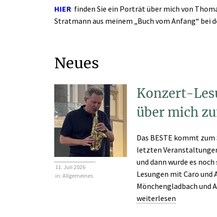
HIER
finden Sie ein Porträt über mich von Thom
Stratmann aus meinem „Buch vom Anfang“ bei der
Neues
Konzert-Les
über mich z
Das BESTE kommt zum 
letzten Veranstaltungen
und dann wurde es noch 
11. Juli 2026
Lesungen mit Caro und A
in:
Allgemeines
Mönchengladbach und Aach
weiterlesen