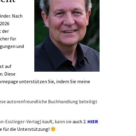
inder. Nach
.2026
t der
cher für
agungen und
st auf
n. Diese
Homepage unterstützen Sie, indem Sie meine
se autorenfreundliche Buchhandlung beteiligt
-Esslinger-Verlag) kauft, kann sie
auch 2.
HIER
ke für die Unterstützung!