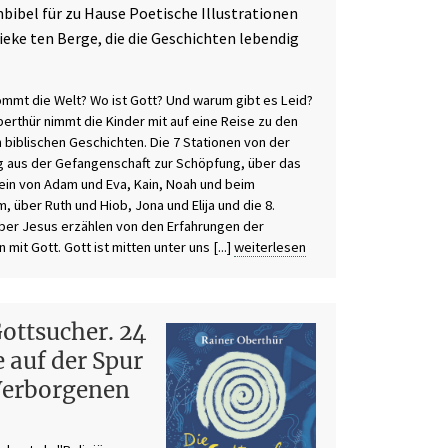
nbibel für zu Hause Poetische Illustrationen
ieke ten Berge, die die Geschichten lebendig
n
mmt die Welt? Wo ist Gott? Und warum gibt es Leid?
berthür nimmt die Kinder mit auf eine Reise zu den
 biblischen Geschichten. Die 7 Stationen von der
g aus der Gefangenschaft zur Schöpfung, über das
in von Adam und Eva, Kain, Noah und beim
, über Ruth und Hiob, Jona und Elija und die 8.
über Jesus erzählen von den Erfahrungen der
mit Gott. Gott ist mitten unter uns [...]
weiterlesen
Gottsucher. 24
 auf der Spur
Verborgenen