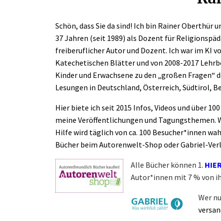
Schön, dass Sie da sind! Ich bin Rainer Oberthür
37 Jahren (seit 1989) als Dozent für Religionspä
freiberuflicher Autor und Dozent. Ich war im KI vo
Katechetischen Blätter und von 2008-2017 Lehrbe
Kinder und Erwachsene zu den „großen Fragen“ de
Lesungen in Deutschland, Österreich, Südtirol, B
Hier biete ich seit 2015 Infos, Videos und über 
meine Veröffentlichungen und Tagungsthemen. Wei
Hilfe wird täglich von ca. 100 Besucher*innen 
Bücher beim Autorenwelt-Shop oder Gabriel-Verlag
Alle Bücher können 1.
HIE
Autor*innen mit 7 % von i
Wer nu
versan