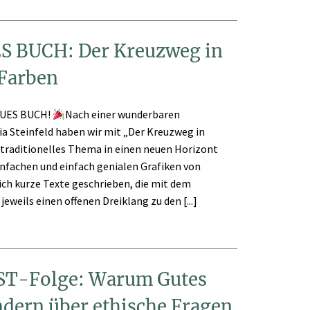
 BUCH: Der Kreuzweg in
Farben
EUES BUCH!
Nach einer wunderbaren
a Steinfeld haben wir mit „Der Kreuzweg in
traditionelles Thema in einen neuen Horizont
infachen und einfach genialen Grafiken von
ich kurze Texte geschrieben, die mit dem
eweils einen offenen Dreiklang zu den [...]
T-Folge: Warum Gutes
ndern über ethische Fragen