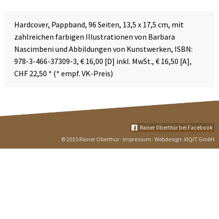
Hardcover, Pappband, 96 Seiten, 13,5 x 17,5 cm, mit
zahlreichen farbigen Illustrationen von Barbara
Nascimbeni und Abbildungen von Kunstwerken, ISBN:
978-3-466-37309-3, € 16,00 [D] inkl. MwSt., € 16,50 [A],
CHF 22,50 * (* empf. VK-Preis)
Rainer Oberthür bei Facebook
© 2015 Rainer Oberthür ·
Impressum
· Webdesign:
XIQIT GmbH