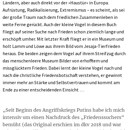
Ländern, aber auch direkt vor der »Haustür« in Europa.
Aufrüstung, Radikalisierung, Extremismus – es scheint, als sei
der große Traum nach dem friedlichen Zusammenleben in
weite Ferne gerückt. Auch der kleine Vogel in diesem Buch
fliegt auf seiner Suche nach Frieden schon ziemlich lange und
erschöpft umher. Mit letzter Kraft fliegt er in ein Museum und
holt Lamm und Löwe aus ihrem Bild vom Jesaja-Tierfrieden
heraus. Die beiden zeigen dem Vogel auf ihrem Streifzug durch
das menschenleere Museum Bilder von erhofftem und
missglücktem Frieden. Dabei lernt der kleine Vogel nach und
nach die christliche Friedensbotschaft verstehen, er gewinnt
immer mehr an Stärke und Selbstvertrauen und kommt am
Ende zu einer entscheidenden Einsicht …
Seit Beginn des Angriffskriegs Putins habe ich mich
intensiv um einen Nachdruck des „Friedenssuchers“
bemüht (das Original erschien im dkv 2018 und war