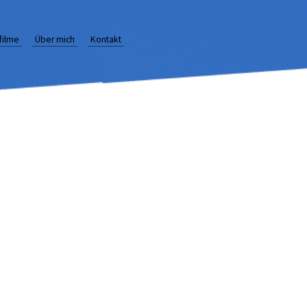
rfilme
Über mich
Kontakt