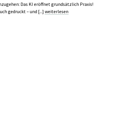
ugehen: Das KI eröffnet grundsätzlich Praxis!
uch gedruckt – und [...]
weiterlesen