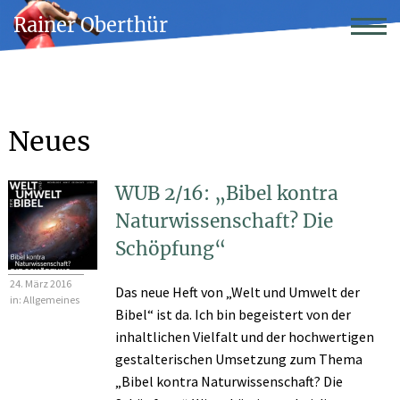
Rainer Oberthür
Neues
WUB 2/16: „Bibel kontra
Naturwissenschaft? Die
Schöpfung“
24. März 2016
Das neue Heft von „Welt und Umwelt der
in:
Allgemeines
Bibel“ ist da. Ich bin begeistert von der
inhaltlichen Vielfalt und der hochwertigen
gestalterischen Umsetzung zum Thema
„Bibel kontra Naturwissenschaft? Die