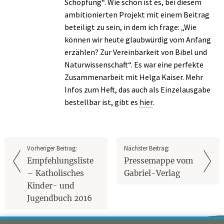
Schöpfung“. Wie schön ist es, bei diesem
ambitionierten Projekt mit einem Beitrag
beteiligt zu sein, in dem ich frage: „Wie
können wir heute glaubwürdig vom Anfang
erzählen? Zur Vereinbarkeit von Bibel und
Naturwissenschaft“. Es war eine perfekte
Zusammenarbeit mit Helga Kaiser. Mehr
Infos zum Heft, das auch als Einzelausgabe
bestellbar ist, gibt es
hier
.
Vorheriger Beitrag:
Nächster Beitrag:
Empfehlungsliste
Pressemappe vom
– Katholisches
Gabriel-Verlag
Kinder- und
Jugendbuch 2016