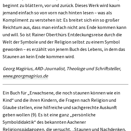
beginnt zu blättern, vor und zurück. Dieses Werk wird kaum
jemand einfach so von vorn nach hinten lesen – was als
Kompliment zu verstehen ist: Es breitet sich ein so großer
Reichtum aus, dass man einfach nicht ans Ende kommen kann
und will. So ist Rainer Oberthürs Entdeckungsreise durch die
Welt der Symbole und der Religion selbst zu einem Symbol
geworden – es erzählt von jenem Buch des Lebens, in dem das
Staunen an kein Ende kommen wird.
Georg Magirius, ARD-Journalist, Theologe und Schriftsteller,
www.georgmagirius.de
Ein Buch für „Erwachsene, die noch staunen können wie ein
Kind“ und die ihren Kindern, die Fragen nach Religion und
Glaube stellen, eine hilfreiche und sachgerechte Auskunft
geben wollen (9). Es ist eine ganz „persönliche
Symboldidaktik“ des bekannten Aachener
Religionspädagogen, die versucht, „Staunen und Nachdenken,