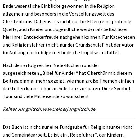
Ende wesentliche Einblicke gewonnen in die Religion
allgemein und besonders in die Vorstellungswelt des
Christentums. Daher ist es nicht nur für Eltern eine profunde
Quelle, auch Kinder und Jugendliche werden als Selbstleser
hier ihrer Entdeckerfreude nachgehen können. Für Katecheten
und Religionslehrer (nicht nur der Grundschule!) hat der Autor
im Anhang noch einige methodische Impulse entfaltet.
Nach den erfolgreichen Nele-Büchern und der
ausgezeichneten „Bibel für Kinder“ hat Oberthür mit diesem
Beitrag einmal mehr gezeigt, wie man große Themen einfach
darstellen kann – ohne an Substanz zu sparen. Diese Symbol-
Tour sind viele Mitreisende zu wünschen!
Reiner Jungnitsch,
www.reinerjungnitsch.de
Das Buch ist nicht nur eine Fundgrube für Religionsunterricht
und Gemeindearbeit. Es ist ein „Reiseführer“, der Kindern,