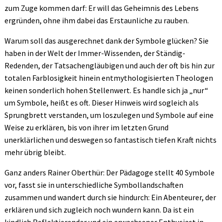
zum Zuge kommen darf: Er will das Geheimnis des Lebens
ergründen, ohne ihm dabei das Erstaunliche zu rauben.
Warum soll das ausgerechnet dank der Symbole glücken? Sie
haben in der Welt der Immer-Wissenden, der Ständig-
Redenden, der Tatsachengläubigen und auch der oft bis hin zur
totalen Farblosigkeit hinein entmythologisierten Theologen
keinen sonderlich hohen Stellenwert. Es handle sich ja „nur“
um Symbole, heißt es oft. Dieser Hinweis wird sogleich als
Sprungbrett verstanden, um loszulegen und Symbole auf eine
Weise zu erklären, bis von ihrer im letzten Grund
unerklärlichen und deswegen so fantastisch tiefen Kraft nichts
mehr übrig bleibt.
Ganz anders Rainer Oberthür: Der Pädagoge stellt 40 Symbole
vor, fasst sie in unterschiedliche Symbollandschaften
zusammen und wandert durch sie hindurch: Ein Abenteurer, der
erklären und sich zugleich noch wundern kann. Da ist ein