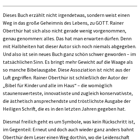
Dieses Buch erzählt nicht irgendetwas, sondern weist einen
Weg in das große Geheimnis des Lebens, zu GOTT. Rainer
Oberthür hat sich also nicht gerade wenig vorgenommen,
genau genommen: alles. Das hat man erwarten dürfen. Denn
mit Halbheiten hat dieser Autor sich noch niemals abgegeben.
Und also ist sein neues Buch ganz schön schwer geworden – im
tatsächlichen Sinn. Es bringt mehr Gewicht auf die Waage als
so manche Bibelausgabe. Diese Assoziation ist nicht aus der
Luft gegriffen. Rainer Oberthür ist schließlich der Autor der
„Bibel für Kinder und alle im Haus“ – die womöglich
staunenswerteste, innovativste und zugleich konservativste,
die ästhetisch ansprechendste und tröstlichste Ausgabe der
Heiligen Schrift, die es in den letzten Jahren gegeben hat.
Diesmal freilich geht es um Symbole, was kein Rückschritt ist,
im Gegenteil: Erneut und doch auch wieder ganz anders bahnt
Oberthür dem Leser einen Weg dorthin, wo die Leidenschaft