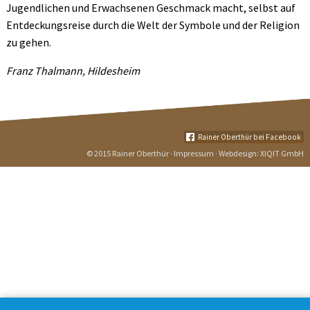
Jugendlichen und Erwachsenen Geschmack macht, selbst auf
Entdeckungsreise durch die Welt der Symbole und der Religion
zu gehen.
Franz Thalmann, Hildesheim
Rainer Oberthür bei Facebook
© 2015 Rainer Oberthür ·
Impressum
· Webdesign:
XIQIT GmbH