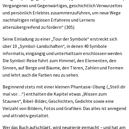
Vergangenes und Gegenwärtiges, geschichtlich Verwurzeltes
und persönlich Erlebtes zusammenzuführen, um neue Wege
nachhaltigen religiösen Erfahrens und Lernens
altersübergreifend zu fördern“ (305).
Seine Einladung zu einer „Tour der Symbole“ erstreckt sich
über 10 „Symbol-Landschaften“, in denen 40 Symbole
informativ, eingängig und unterhaltsam erschlossen werden.
Die Symbol-Reise führt zum Himmel, den Elementen, den
Sinnen, auf Berge und Bäume, den Tieren, Zahlen und Formen
und lehrt auch die Farben neu zu sehen.
Beginnend stets mit einer kleinen Phantasie-Übung („Stell dir
mal vor…“) enthalten die Kapitel etwas „Wissen zum
Staunen“, Bibel-Bilder, Geschichten, Gedichte sowie eine
Vielzahl von Bildern, Fotos und Grafiken. Das alles ist anregend
und attraktiv gestaltet.
Wer das Buch aufschlägt, wird neugierig gemacht – und hat am