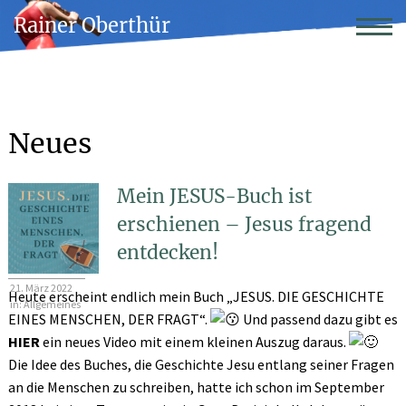
Rainer Oberthür
Neues
Mein JESUS-Buch ist
erschienen – Jesus fragend
entdecken!
21. März 2022
Heute erscheint endlich mein Buch „JESUS. DIE GESCHICHTE
in:
Allgemeines
EINES MENSCHEN, DER FRAGT“.
Und passend dazu gibt es
HIER
ein neues Video mit einem kleinen Auszug daraus.
Die Idee des Buches, die Geschichte Jesu entlang seiner Fragen
an die Menschen zu schreiben, hatte ich schon im September