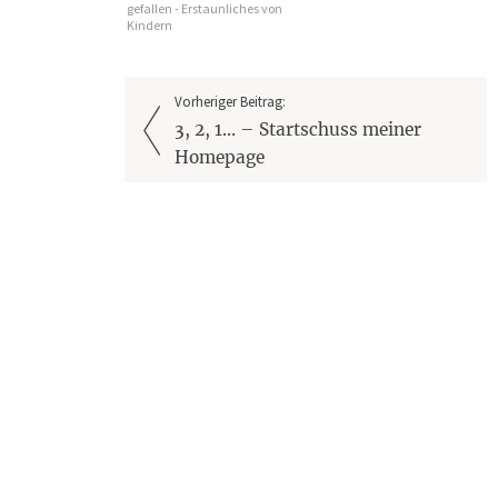
gefallen - Erstaunliches von
Kindern
Vorheriger Beitrag:
3, 2, 1… – Startschuss meiner
Homepage