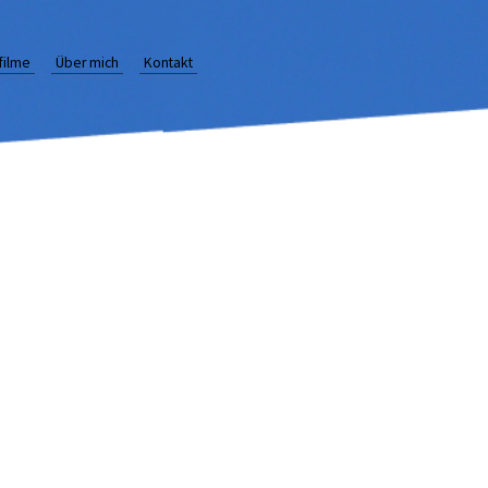
rfilme
Über mich
Kontakt