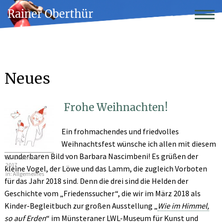
Rainer Oberthür
Neues
Frohe Weihnachten!
Ein frohmachendes und friedvolles
Weihnachtsfest wünsche ich allen mit diesem
wunderbaren Bild von Barbara Nascimbeni! Es grüßen der
22. Dezember
2017
kleine Vogel, der Löwe und das Lamm, die zugleich Vorboten
in:
Allgemeines
für das Jahr 2018 sind. Denn die drei sind die Helden der
Geschichte vom „Friedenssucher“, die wir im März 2018 als
Kinder-Begleitbuch zur großen Ausstellung „
Wie im Himmel,
so auf Erden
“ im Münsteraner LWL-Museum für Kunst und